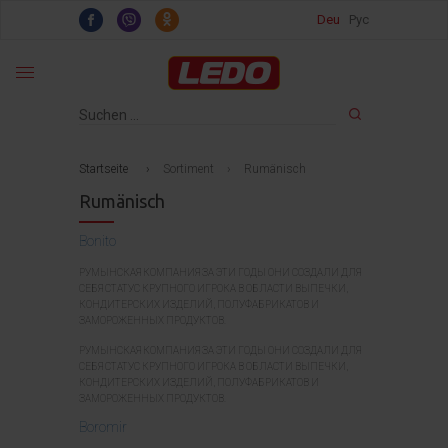
Deu
Рус
Startseite
›
Sortiment
›
Rumänisch
Rumänisch
Bonito
РУМЫНСКАЯ КОМПАНИЯ ЗА ЭТИ ГОДЫ ОНИ СОЗДАЛИ ДЛЯ
СЕБЯ СТАТУС КРУПНОГО ИГРОКА В ОБЛАСТИ ВЫПЕЧКИ,
КОНДИТЕРСКИХ ИЗДЕЛИЙ, ПОЛУФАБРИКАТОВ И
ЗАМОРОЖЕННЫХ ПРОДУКТОВ.
РУМЫНСКАЯ КОМПАНИЯ ЗА ЭТИ ГОДЫ ОНИ СОЗДАЛИ ДЛЯ
СЕБЯ СТАТУС КРУПНОГО ИГРОКА В ОБЛАСТИ ВЫПЕЧКИ,
КОНДИТЕРСКИХ ИЗДЕЛИЙ, ПОЛУФАБРИКАТОВ И
ЗАМОРОЖЕННЫХ ПРОДУКТОВ.
Boromir