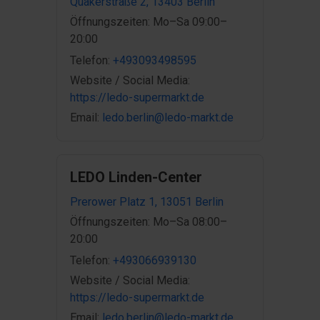
Quäkerstraße 2, 13403 Berlin
Öffnungszeiten: Mo–Sa 09:00–
20:00
Telefon:
+493093498595
Website / Social Media:
https://ledo-supermarkt.de
Email:
ledo.berlin@ledo-markt.de
LEDO Linden-Center
Prerower Platz 1, 13051 Berlin
Öffnungszeiten: Mo–Sa 08:00–
20:00
Telefon:
+493066939130
Website / Social Media:
https://ledo-supermarkt.de
Email:
ledo.berlin@ledo-markt.de