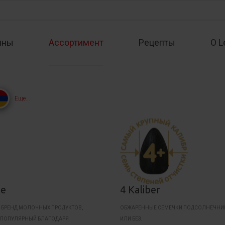
ины
Ассортимент
Рецепты
О L
Еще...
he
4 Kaliber
 БРЕНД МОЛОЧНЫХ ПРОДУКТОВ,
ОБЖАРЕННЫЕ СЕМЕЧКИ ПОДСОЛНЕЧНИ
 ПОПУЛЯРНЫЙ БЛАГОДАРЯ
ИЛИ БЕЗ.