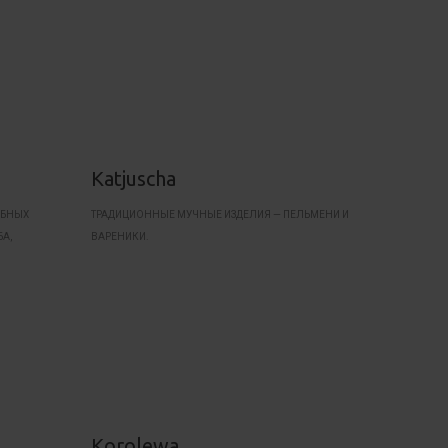
Katjuscha
ЫБНЫХ
ТРАДИЦИОННЫЕ МУЧНЫЕ ИЗДЕЛИЯ — ПЕЛЬМЕНИ И
А,
ВАРЕНИКИ.
Korolewa