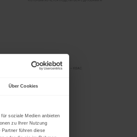
КОТОРЫМ ХОЧЕТСЯ ПОДЕЛИТЬСЯ С ДРУЗЬЯМИ И
СЕМЬЕЙ, ЭТО ОЩУЩЕНИЕ ЕДИНОГО ДУХА.
Dobrij
НОЕ
ТРАДИЦИОННЫЙ НАПИТОК — КВАС.
Е,
Über Cookies
НИИ
РУГИХ
 für soziale Medien anbieten
ionen zu Ihrer Nutzung
 Partner führen diese