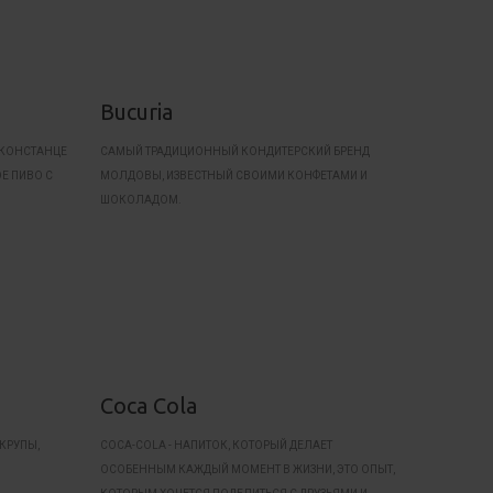
Bucuria
, КОНСТАНЦЕ
САМЫЙ ТРАДИЦИОННЫЙ КОНДИТЕРСКИЙ БРЕНД
ОЕ ПИВО С
МОЛДОВЫ, ИЗВЕСТНЫЙ СВОИМИ КОНФЕТАМИ И
ШОКОЛАДОМ.
Coca Cola
КРУПЫ,
COCA-COLA - НАПИТОК, КОТОРЫЙ ДЕЛАЕТ
ОСОБЕННЫМ КАЖДЫЙ МОМЕНТ В ЖИЗНИ, ЭТО ОПЫТ,