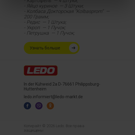
- Картофель — 4 Штуки;
- Яйцо куриное — 3 Штуки;
- Колбаса Докторская ''Kolbasprom'' —
200 Грамм;
- Редис — 1 Штука;
- Укроп — 1 Пучок;
- Петрушка — 1 Пучок;
Узнать больше
In der Kühweid 2a D-76661 Philippsburg-
Huttenheim
ledo.informiert@ledo-markt.de
Копирайт © 2026 Ledo. Все права
защищены